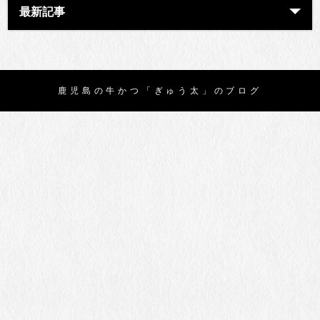
最新記事
鹿児島の牛かつ「ぎゅう太」のブログ