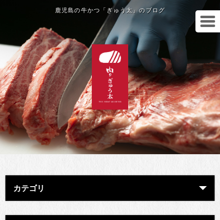
鹿児島の牛かつ「ぎゅう太」のブログ
カテゴリ